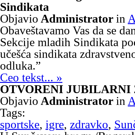
Sindikata
Objavio
Administrator
in
A
Obaveštavamo Vas da se dan
Sekcije mladih Sindikata po
učešća sindikata zdravstven
odluka.”
Ceo tekst... »
OTVORENI JUBILARNI 
Objavio
Administrator
in
A
Tags:
sportske
,
igre
,
zdravko
,
Sun