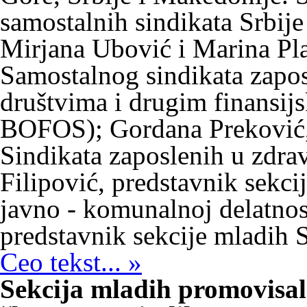
samostalnih sindikata Srbije 
Mirjana Ubović i Marina Pla
Samostalnog sindikata zapo
društvima i drugim finansij
BOFOS); Gordana Preković, 
Sindikata zaposlenih u zdrav
Filipović, predstavnik sekci
javno - komunalnoj delatnost
predstavnik sekcije mladih 
Ceo tekst... »
Sekcija mladih promovisala