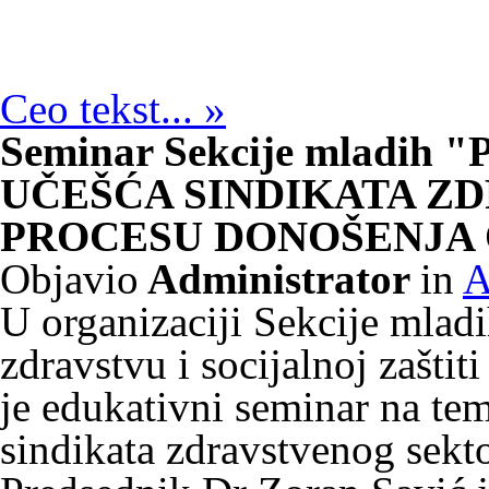
Ceo tekst... »
Seminar Sekcije mladi
UČEŠĆA SINDIKATA Z
PROCESU DONOŠENJA
Objavio
Administrator
in
A
U organizaciji Sekcije mlad
zdravstvu i socijalnoj zašti
je edukativni seminar na te
sindikata zdravstvenog sekt