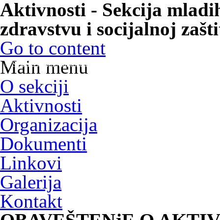
Aktivnosti - Sekcija mladi
zdravstvu i socijalnoj zašti
Go to content
Main menu
© Sekcija mladih Sindikata zaposlenih u zdravstvu i socijalnoj zaštiti
O sekciji
Aktivnosti
Organizacija
Dokumenti
Linkovi
Galerija
Kontakt