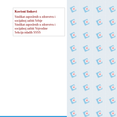
Korisni linkovi
Sindikat zaposlenih u zdravstvu i
socijalnoj zaštiti Srbije
Sindikat zaposlenih u zdravstvu i
socijalnoj zaštiti Vojvodine
Sekcija mladih SSSS