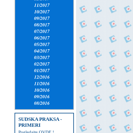
11/2017
10/2017
09/2017
08/2017
07/2017
06/2017
05/2017
04/2017
03/2017
02/2017
01/2017
12/2016
11/2016
10/2016
09/2016
08/2016
SUDSKA PRAKSA -
PRIMERI
Pogledajte OVDE !