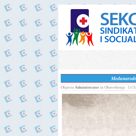
Međunarodni 
Objavio
Administrator
in
Obaveštenja
· 11/5