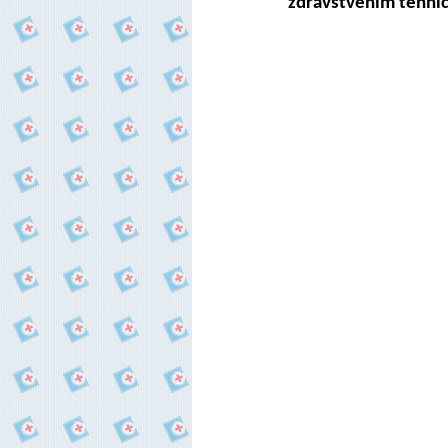
zdravstvenim tehnič