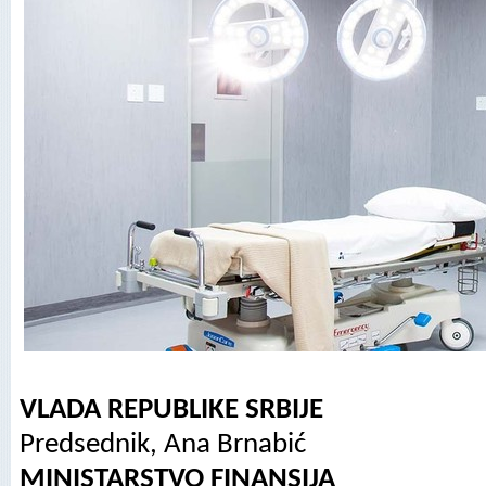
VLADA REPUBLIKE SRBIJE
Predsednik, Ana Brnabić
MINISTARSTVO FINANSIJA