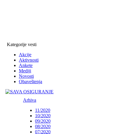
Kategorije vesti
Akcije
Aktivnosti
Ankete
Mediji
Novosti
Obaveštenja
Arhiva
11/2020
10/2020
09/2020
08/2020
07/2020