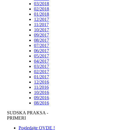
03/2018
02/2018
01/2018
12/2017
11/2017
10/2017
09/2017
08/2017
07/2017
06/2017
05/2017
04/2017
03/2017
02/2017
01/2017
12/2016
11/2016
10/2016
09/2016
08/2016
SUDSKA PRAKSA -
PRIMERI
Pogledajte OVDE !