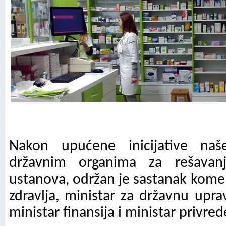
Nakon upućene inicijative naš
državnim organima za rešavanj
ustanova, održan je sastanak kome 
zdravlja, ministar za državnu upr
ministar finansija i ministar privred