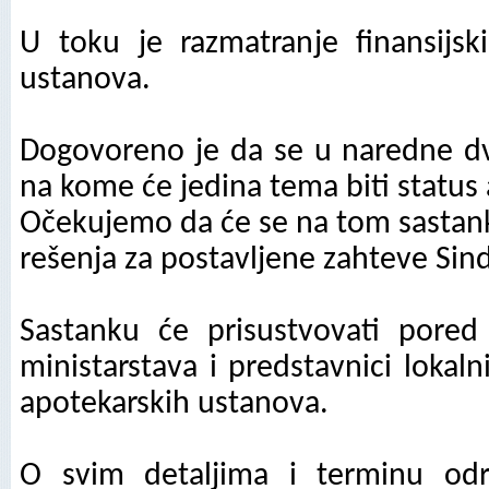
U toku je razmatranje finansijski
ustanova.
Dogovoreno je da se u naredne dv
na kome će jedina tema biti status
Očekujemo da će se na tom sastanku
rešenja za postavljene zahteve Sind
Sastanku će prisustvovati pored
ministarstava i predstavnici lokal
apotekarskih ustanova.
O svim detaljima i terminu odr