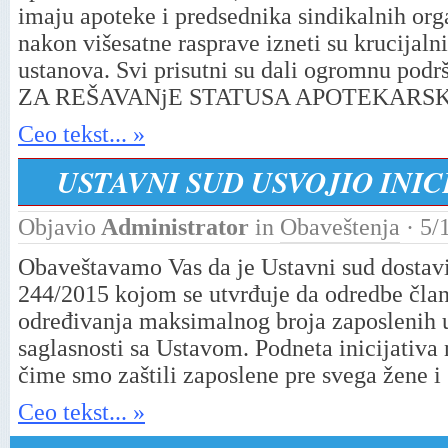
imaju apoteke i predsednika sindikalnih orga
nakon višesatne rasprave izneti su krucijaln
ustanova. Svi prisutni su dali ogromnu
ZA REŠAVANjE STATUSA APOTEKARSK
Ceo tekst... »
USTAVNI SUD USVOJIO INIC
Objavio
Administrator
in
Obaveštenja
· 5/
Obaveštavamo Vas da je Ustavni sud dostavi
244/2015 kojom se utvrđuje da odredbe čla
određivanja maksimalnog broja zaposlenih 
saglasnosti sa Ustavom. Podneta inicijativa 
čime smo zaštili zaposlene pre svega žene i 
Ceo tekst... »