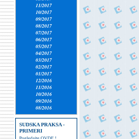
11/2017
10/2017
09/2017
08/2017
07/2017
06/2017
05/2017
04/2017
03/2017
02/2017
01/2017
12/2016
11/2016
10/2016
09/2016
08/2016
SUDSKA PRAKSA -
PRIMERI
Pogledajte OVDE !