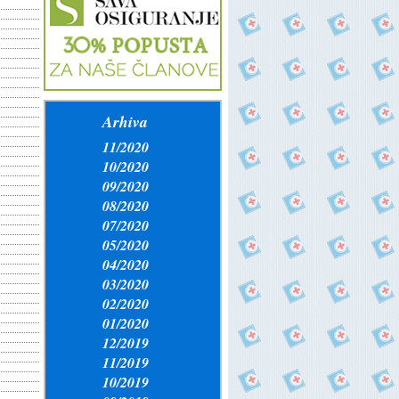
Arhiva
11/2020
10/2020
09/2020
08/2020
07/2020
05/2020
04/2020
03/2020
02/2020
01/2020
12/2019
11/2019
10/2019