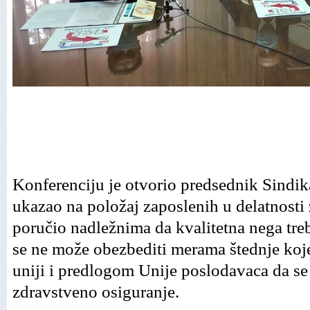
Konferenciju je otvorio predsednik Sindika
ukazao na položaj zaposlenih u delatnosti z
poručio nadležnima da kvalitetna nega tre
se ne može obezbediti merama štednje koj
uniji i predlogom Unije poslodavaca da se
zdravstveno osiguranje.