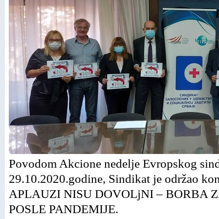
Povodom Akcione nedelјe Evropskog sindik
29.10.2020.godine, Sindikat je održao ko
APLAUZI NISU DOVOLjNI – BORBA Z
POSLE PANDEMIJE.