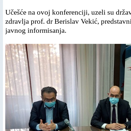
Učešće na ovoj konferenciji, uzeli su držav
zdravlјa prof. dr Berislav Vekić, predstavn
javnog informisanja
.